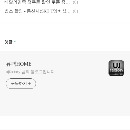
배달의민족 첫주문 할인 쿠폰 증정 이벤트
(0)
빕스 할인 - 통신사(SKT T멤버십, KT멤버십), 제휴카드, 이벤트
(0)
댓글
유팩HOME
ujfactory 님의 블로그입니다.
구독하기