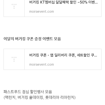
버거킹 KT멤버십 달달혜택 할인 ~50% 이벤트 (버거킹 앱 쿠폰 등록 방법) - 식품,건강 > 모이라이벤
moiraevent.com
이달의 버거킹 쿠폰 증정 이벤트 모음
버거킹 쿠폰 - 앱 딜리버리 쿠폰, 세트할인 쿠폰, 무료 세트업 쿠폰 이벤트 행사 - 식품,건강 > 모
moiraevent.com
패스트푸드 점심 할인행사 모음
(맥런치, 버거킹 올데이킹, 롯데리아 리아런치)