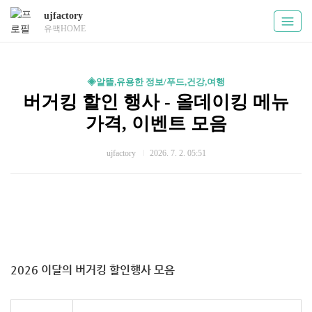
ujfactory
유팩HOME
◈알뜰,유용한 정보/푸드,건강,여행
버거킹 할인 행사 - 올데이킹 메뉴
가격, 이벤트 모음
ujfactory
2026. 7. 2. 05:51
2026 이달의 버거킹 할인행사 모음