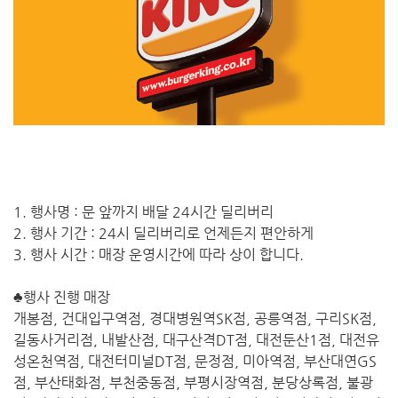
1. 행사명 : 문 앞까지 배달 24시간 딜리버리
2. 행사 기간 : 24시 딜리버리로 언제든지 편안하게
3. 행사 시간 : 매장 운영시간에 따라 상이 합니다.
♣행사 진행 매장
개봉점, 건대입구역점, 경대병원역SK점, 공릉역점, 구리SK점,
길동사거리점, 내발산점, 대구산격DT점, 대전둔산1점, 대전유
성온천역점, 대전터미널DT점, 문정점, 미아역점, 부산대연GS
점, 부산태화점, 부천중동점, 부평시장역점, 분당상록점, 불광