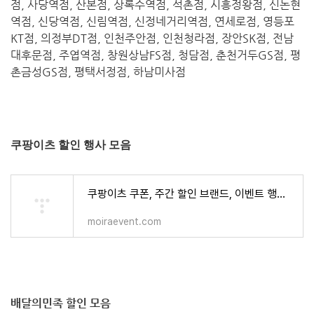
점, 사당역점, 산본점, 상록수역점, 석촌점, 시흥정왕점, 신논현
역점, 신당역점, 신림역점, 신정네거리역점, 연세로점, 영등포
KT점, 의정부DT점, 인천주안점, 인천청라점, 장안SK점, 전남
대후문점, 주엽역점, 창원상남FS점, 청담점, 춘천거두GS점, 평
촌금성GS점, 평택서정점, 하남미사점
쿠팡이츠 할인 행사 모음
쿠팡이츠 쿠폰, 주간 할인 브랜드, 이벤트 행사 모음 - 식품,건강 > 모이라이벤트
moiraevent.com
배달의민족 할인 모음